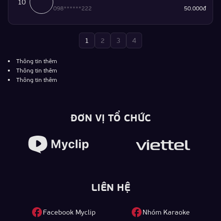
10
098******222
50.000đ
1
2
3
4
Thông tin thêm
Thông tin thêm
Thông tin thêm
ĐƠN VỊ TỔ CHỨC
LIÊN HỆ
Facebook Myclip
Nhóm Karaoke