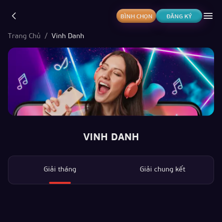
BÌNH CHỌN
ĐĂNG KÝ
Trang Chủ
/
Vinh Danh
VINH DANH
Giải tháng
Giải chung kết