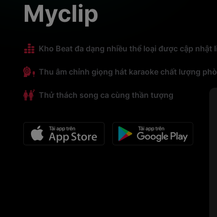
Myclip
Kho Beat đa dạng nhiều thể loại được cập nhật l
Thu âm chỉnh giọng hát karaoke chất lượng ph
Thử thách song ca cùng thần tượng