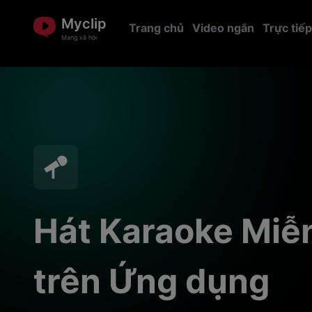
Myclip
Trang chủ
Video ngắn
Trực tiếp
Mạng xã hội
Hát Karaoke Miễn
trên Ứng dụng