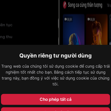
iên tục
òng thu
Quyền riêng tư người dùng
Trang web của chúng tôi sử dụng cookie để cung cấp trải
nghiệm tốt nhất cho bạn. Bằng cách tiếp tục sử dụng
trang này, bạn đồng ý với việc sử dụng cookie của chúng
tôi.
Cho phép tất cả