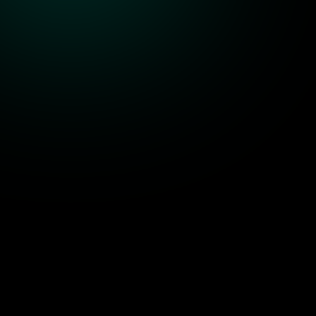
MyClip
Trợ giúp
Chính sách ri
Giới thiệu
Liên hệ
Điều khoản dịch vụ