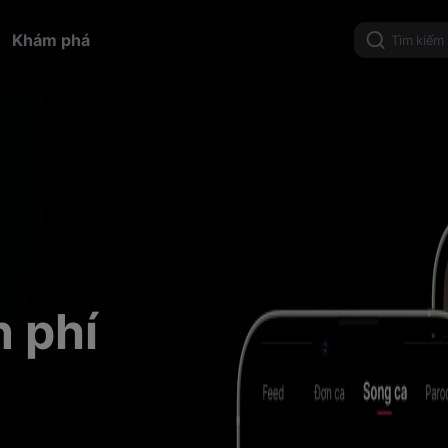
Khám phá
 phí