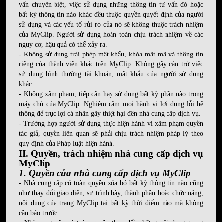
vấn chuyên biệt, việc sử dụng những thông tin tư vấn đó hoặc
bất kỳ thông tin nào khác đều thuộc quyền quyết định của người
sử dụng và các yếu tố rủi ro của nó sẽ không thuộc trách nhiệm
của MyClip. Người sử dụng hoàn toàn chịu trách nhiệm về các
nguy cơ, hậu quả có thể xảy ra.
- Không sử dụng trái phép mật khẩu, khóa mật mã và thông tin
riêng của thành viên khác trên MyClip. Không gây cản trở việc
sử dụng bình thường tài khoản, mật khẩu của người sử dụng
khác.
- Không xâm phạm, tiếp cận hay sử dụng bất kỳ phần nào trong
máy chủ của MyClip. Nghiêm cấm mọi hành vi lợi dụng lỗi hệ
thống để trục lợi cá nhân gây thiệt hại đến nhà cung cấp dịch vụ.
- Trường hợp người sử dụng thực hiện hành vi xâm phạm quyền
tác giả, quyền liên quan sẽ phải chịu trách nhiệm pháp lý theo
quy định của Pháp luật hiện hành.
II. Quyền, trách nhiệm nhà cung cấp dịch vụ
MyClip
1. Quyền của nhà cung cấp dịch vụ MyClip
- Nhà cung cấp có toàn quyền xóa bỏ bất kỳ thông tin nào cũng
như thay đổi giao diện, sự trình bày, thành phần hoặc chức năng,
nội dung của trang MyClip tại bất kỳ thời điểm nào mà không
cần báo trước.