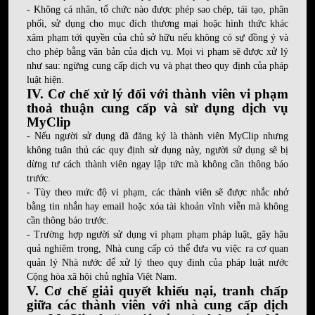
- Không cá nhân, tổ chức nào được phép sao chép, tái tạo, phân
phối, sử dụng cho mục đích thương mại hoặc hình thức khác
xâm phạm tới quyền của chủ sở hữu nếu không có sự đồng ý và
cho phép bằng văn bản của dịch vụ. Mọi vi phạm sẽ được xử lý
như sau: ngừng cung cấp dịch vụ và phạt theo quy định của pháp
luật hiện.
IV. Cơ chế xử lý đối với thành viên vi phạm
thoả thuận cung cấp và sử dụng dịch vụ
MyClip
- Nếu người sử dụng đã đăng ký là thành viên MyClip nhưng
không tuân thủ các quy định sử dụng này, người sử dụng sẽ bị
dừng tư cách thành viên ngay lập tức mà không cần thông báo
trước.
- Tùy theo mức độ vi phạm, các thành viên sẽ được nhắc nhở
bằng tin nhắn hay email hoặc xóa tài khoản vĩnh viễn mà không
cần thông báo trước.
- Trường hợp người sử dụng vi phạm phạm pháp luật, gây hậu
quả nghiêm trọng, Nhà cung cấp có thể đưa vụ việc ra cơ quan
quản lý Nhà nước để xử lý theo quy định của pháp luật nước
Cộng hòa xã hội chủ nghĩa Việt Nam.
V. Cơ chế giải quyết khiếu nại, tranh chấp
giữa các thành viên với nhà cung cấp dịch