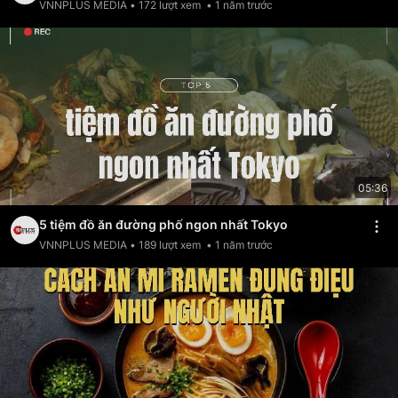
VNNPLUS MEDIA
•
172
lượt xem
•
1 năm trước
05:36
5 tiệm đồ ăn đường phố ngon nhất Tokyo
VNNPLUS MEDIA
•
189
lượt xem
•
1 năm trước