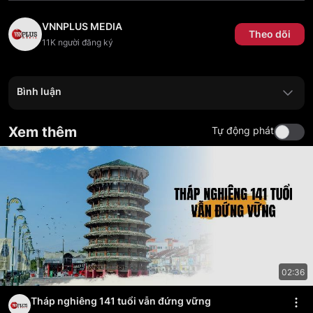
VNNPLUS MEDIA
Theo dõi
11K
người đăng ký
Bình luận
Xem thêm
Tự động phát
02:36
Tháp nghiêng 141 tuổi vẫn đứng vững