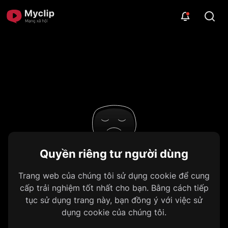
Quyền riêng tư người dùng
404. Đã xảy ra lỗi
Trang web của chúng tôi sử dụng cookie để cung
Không tìm thấy URL được yêu cầu
cấp trải nghiệm tốt nhất cho bạn. Bằng cách tiếp
trên máy chủ này.
tục sử dụng trang này, bạn đồng ý với việc sử
dụng cookie của chúng tôi.
Về trang chủ